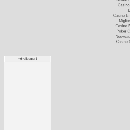
Casino
B
Casino En
Miglio
Casino 
Poker On
Nouveau
Casino 