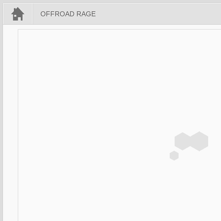
OFFROAD RAGE