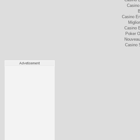
Casino
B
Casino En
Miglio
Casino 
Poker On
Nouveau
Casino 