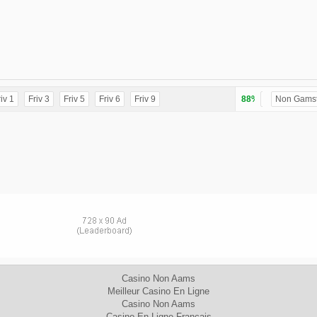
iv 1
Friv 3
Friv 5
Friv 6
Friv 9
88%
Casinos Not
Casino Non
Non Gamst
Non Gamst
Non Gamst
Casino Non Aams
Meilleur Casino En Ligne
Casino Non Aams
Casino En Ligne Français