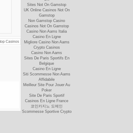
Sites Not On Gamstop
UK Online Casinos Not On
Gamstop
Non Gamstop Casino
Casinos Not On Gamstop
Casino Non Aams Italia
Casino En Ligne
 On Gamstop
 Aams Italia
op Casinos
op Casinos
op Casinos
Migliore Casino Non Aams
Crypto Casinos
Casino Non Aams
Sites De Paris Sportifs En
Belgique
Casino En Ligne
Siti Scommesse Non Aams
Affidabile
Meilleur Site Pour Jouer Au
Poker
Site De Paris Sportif
Casinos En Ligne France
코인카지노 도메인
Scommesse Sportive Crypto