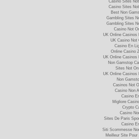
Casino Sites No
Casino Sites No
Best Non Gams
Gambling Sites N
Gambling Sites N
Casino Not 
UK Online Casinos
UK Casino Not
Casino En Li
Online Casino 
UK Online Casinos
Non Gamstop Cas
Sites Not O
UK Online Casinos
Non Gamsto
Casinos Not 
Casino Non A
Casino En
Migliore Casi
Crypto C
Casino N
Sites De Paris Spor
Casino En
Siti Scommesse Non
Meilleur Site Pour