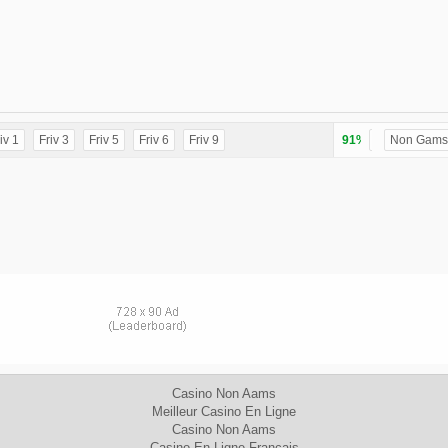
iv 1
Friv 3
Friv 5
Friv 6
Friv 9
91%
Casinos Not
Casino Non
Non Gams
Non Gams
Non Gams
Casino Non Aams
Meilleur Casino En Ligne
Casino Non Aams
Casino En Ligne Français