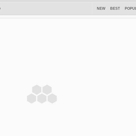
D
NEW
BEST
POPU