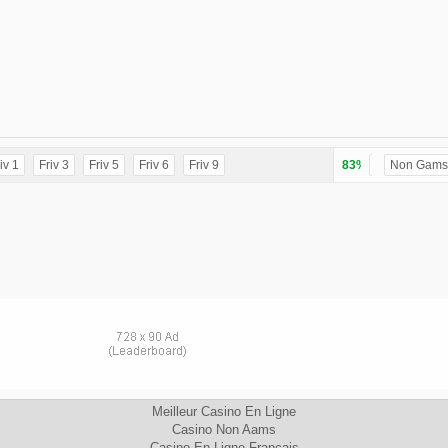
iv 1
Friv 3
Friv 5
Friv 6
Friv 9
83%
Casinos Not
Casino Non
Non Gams
Non Gams
Non Gams
Meilleur Casino En Ligne
Casino Non Aams
Casino En Ligne Français