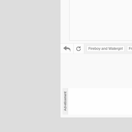
Fireboy and Watergirl
Fr