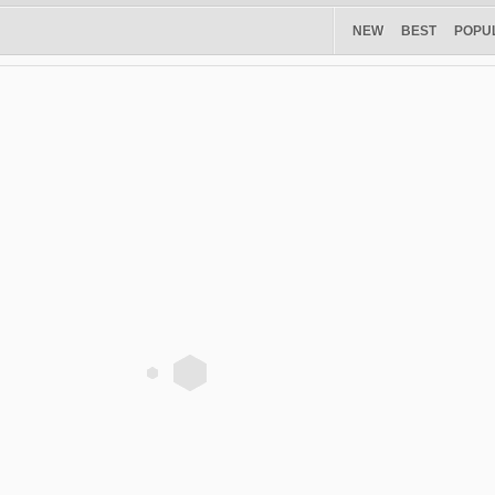
NEW
BEST
POPU