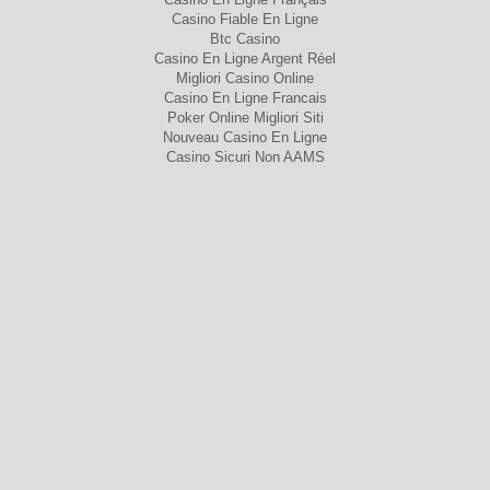
Casino Fiable En Ligne
Btc Casino
Casino En Ligne Argent Réel
Migliori Casino Online
Casino En Ligne Francais
Poker Online Migliori Siti
Nouveau Casino En Ligne
Casino Sicuri Non AAMS