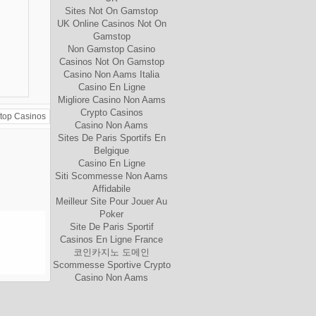
Sites Not On Gamstop
UK Online Casinos Not On
Gamstop
Non Gamstop Casino
Casinos Not On Gamstop
Casino Non Aams Italia
Casino En Ligne
Migliore Casino Non Aams
Crypto Casinos
 On Gamstop
 Aams Italia
top Casinos
top Casinos
top Casinos
Casino Non Aams
Sites De Paris Sportifs En
Belgique
Casino En Ligne
Siti Scommesse Non Aams
Affidabile
Meilleur Site Pour Jouer Au
Poker
Site De Paris Sportif
Casinos En Ligne France
코인카지노 도메인
Scommesse Sportive Crypto
Casino Non Aams