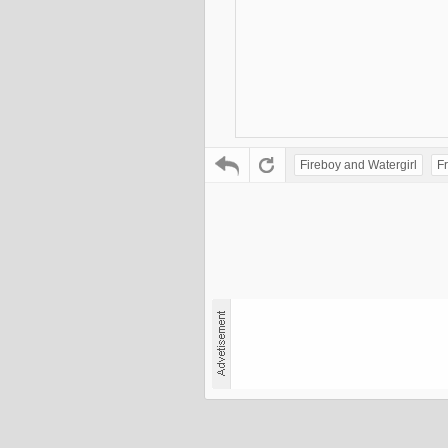
Fireboy and Watergirl
Fr