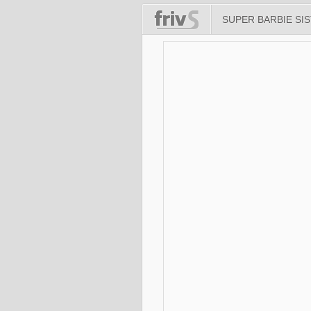
SUPER BARBIE SI