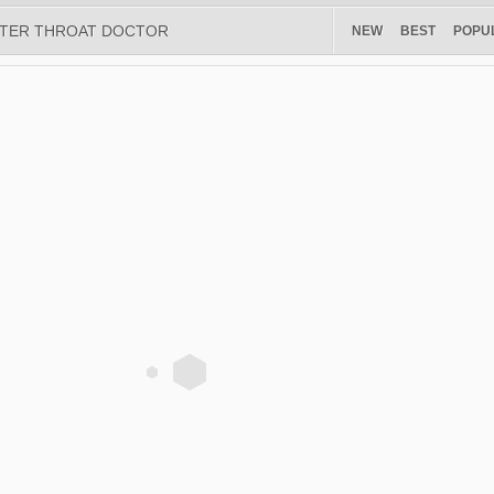
STER THROAT DOCTOR
NEW
BEST
POPU