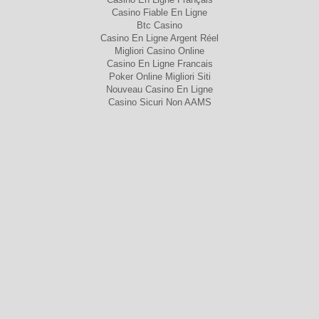
Casino Fiable En Ligne
Btc Casino
Casino En Ligne Argent Réel
Migliori Casino Online
Casino En Ligne Francais
Poker Online Migliori Siti
Nouveau Casino En Ligne
Casino Sicuri Non AAMS