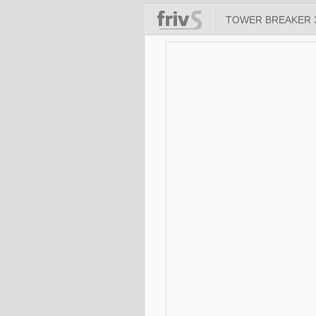
TOWER BREAKER 