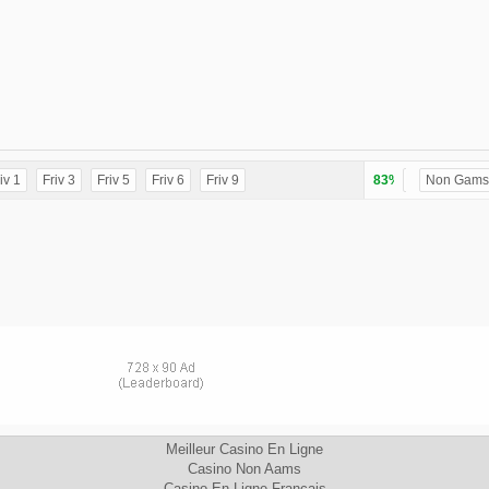
iv 1
Friv 3
Friv 5
Friv 6
Friv 9
83%
Casinos Not
Casino Non
Non Gams
Non Gams
Non Gams
Meilleur Casino En Ligne
Casino Non Aams
Casino En Ligne Français