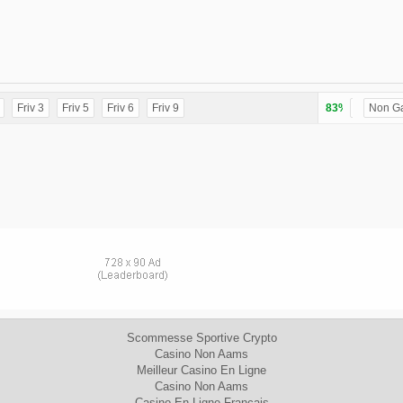
Friv 3
Friv 5
Friv 6
Friv 9
83%
Casinos 
Casino 
Non G
Non G
Non G
Scommesse Sportive Crypto
Casino Non Aams
Meilleur Casino En Ligne
Casino Non Aams
Casino En Ligne Français