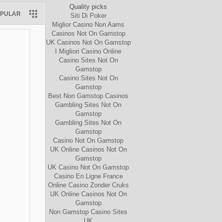
Quality picks
PULAR
Siti Di Poker
Miglior Casino Non Aams
Casinos Not On Gamstop
UK Casinos Not On Gamstop
I Migliori Casino Online
Casino Sites Not On
Gamstop
Casino Sites Not On
Gamstop
Best Non Gamstop Casinos
Gambling Sites Not On
Gamstop
Gambling Sites Not On
Gamstop
Casino Not On Gamstop
UK Online Casinos Not On
Gamstop
UK Casino Not On Gamstop
Casino En Ligne France
Online Casino Zonder Cruks
UK Online Casinos Not On
Gamstop
Non Gamstop Casino Sites
UK