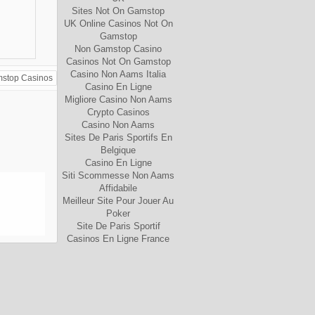
Sites Not On Gamstop
UK Online Casinos Not On
Gamstop
Non Gamstop Casino
Casinos Not On Gamstop
Casino Non Aams Italia
t On Gamstop
n Aams Italia
stop Casinos
stop Casinos
stop Casinos
Casino En Ligne
Migliore Casino Non Aams
Crypto Casinos
Casino Non Aams
Sites De Paris Sportifs En
Belgique
Casino En Ligne
Siti Scommesse Non Aams
Affidabile
Meilleur Site Pour Jouer Au
Poker
Site De Paris Sportif
Casinos En Ligne France