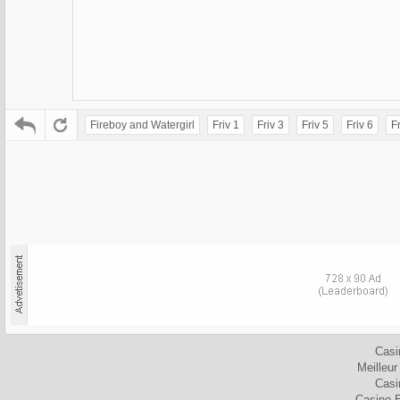
Fireboy and Watergirl
Friv 1
Friv 3
Friv 5
Friv 6
Fr
Casi
Meilleur
Casi
Casino E