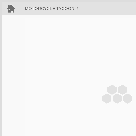
MOTORCYCLE TYCOON 2